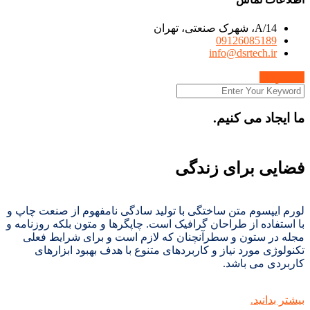
14/A، شهرک صنعتی، تهران
09126085189
info@dsrtech.ir
محصولات
ما ایجاد می کنیم.
فضایی برای زندگی
لورم ایپسوم متن ساختگی با تولید سادگی نامفهوم از صنعت چاپ و
با استفاده از طراحان گرافیک است. چاپگرها و متون بلکه روزنامه و
مجله در ستون و سطرآنچنان که لازم است و برای شرایط فعلی
تکنولوژی مورد نیاز و کاربردهای متنوع با هدف بهبود ابزارهای
کاربردی می باشد.
بیشتر بدانید.