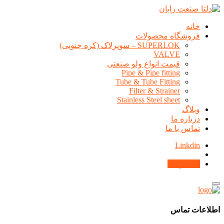
خانه
فروشگاه محصولات
SUPERLOK – سوپرلاک (کره جنوبی)
VALVE
قیمت انواع ولو صنعتی
Pipe & Pipe fitting
Tube & Tube Fitting
Filter & Strainer
Stainless Steel sheet
وبلاگ
درباره ما
تماس با ما
Linkdin
محصولات
اطلاعات تماس