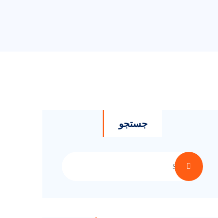
جستجو