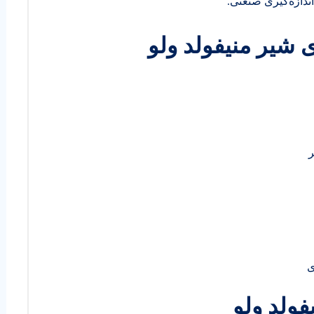
ندازه‌گیری صنعتی.
 شیر منیفولد ولو
ی
فولد ولو