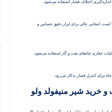
دارای دو شیر Isolate، یک Equalize و دو شیر Vent است. انتخابی عالی برای ابزار دقیق حساس و
ملیات حفاری چاه‌های نفت و گاز استفاده می‌شود.
ه برای کنترل فشار به‌کار می‌رود.
 و خرید شیر منیفولد ولو
واد مقاوم مانند استنلس استیل 316، اینکونل یا مونل برای مقابله با خوردگی، دما و فشار بالا