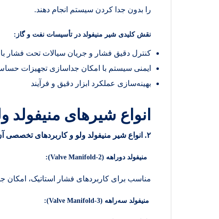
را بدون جدا کردن سیستم انجام دهند.
نقش کلیدی شیر منیفولد در تأسیسات نفت و گاز
:
کنترل دقیق فشار و جریان سیالات تحت فشار بال
ایمنی سیستم با امکان جداسازی تجهیزات حسا
بهینه‌سازی عملکرد ابزار دقیق و فرآیند
انواع شیرهای منیفولد ول
۲
.
انواع شیر منیفولد ولو و کاربردهای تخصصی آن
منیفولد دو‌راهه
(2-Valve Manifold):
مناسب برای کاربردهای فشار استاتیک، امکان جد
منیفولد سه‌راهه
(3-Valve Manifold):