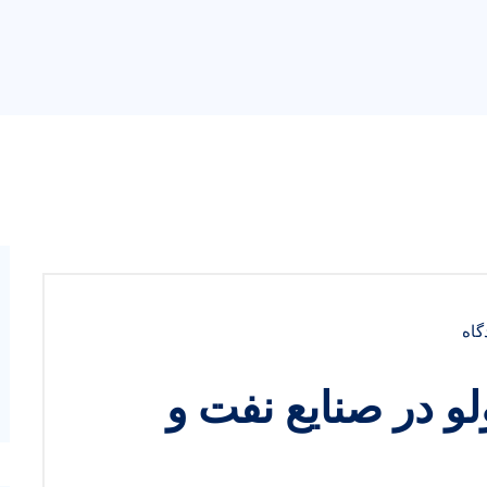
گاه
لو در صنایع نفت و