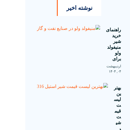
نوشته اخیر
راهنمای
خرید
شیر
منیفولد
ولو
برای
اردیبهشت
۰۴, ۱۴۰۴
بهتر
ین
لیس
ت
قیم
ت
شی
ر