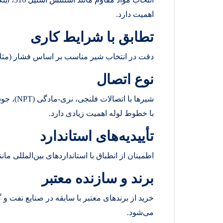
اهمیت دارد.
تطابق با شرایط کاری
دقت در انتخاب شیر مناسب بر اساس فشار (مثلاً 6000 یا 10000 psi) و دمای کاری پروژه حیاتی اس
نوع اتصال
شیرها با
با خطوط لوله اهمیت زیادی دارد.
تأییدیه‌های استاندارد
اطمینان از انطباق با استانداردهای بین‌المللی مانند API 6A، ASME B16.34 یا ISO 9001 مهم ا
برند و سازنده معتبر
می‌شود.