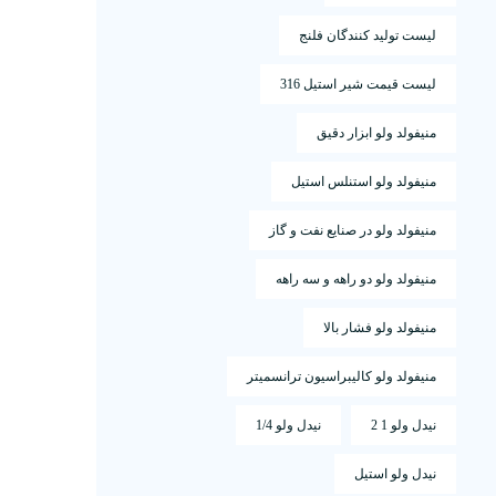
لیست تولید کنندگان فلنج
لیست قیمت شیر استیل 316
منیفولد ولو ابزار دقیق
منیفولد ولو استنلس استیل
منیفولد ولو در صنایع نفت و گاز
منیفولد ولو دو راهه و سه راهه
منیفولد ولو فشار بالا
منیفولد ولو کالیبراسیون ترانسمیتر
نیدل ولو 1 2
نیدل ولو 1/4
نیدل ولو استیل