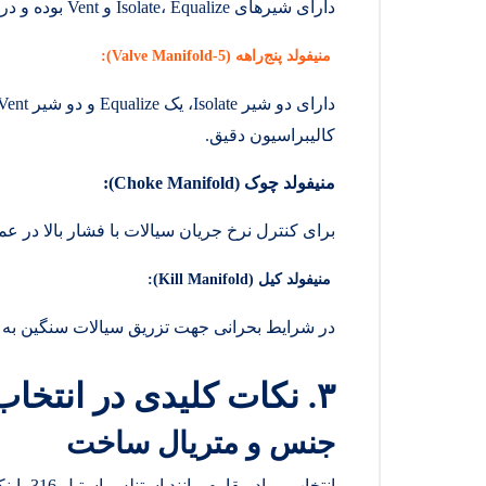
دارای شیرهای Isolate، Equalize و Vent بوده و در اندازه‌گیری اختلاف فشار استفاده می‌شود.
منیفولد پنج‌راهه
(5-Valve Manifold):
کالیبراسیون دقیق.
منیفولد چوک
(Choke Manifold):
برای کنترل نرخ جریان سیالات با فشار بالا در ع
منیفولد کیل
(Kill Manifold):
در شرایط بحرانی جهت تزریق سیالات سنگین به چا
۳
.
نکات کلیدی در انتخاب
جنس و متریال ساخت
انتخاب م