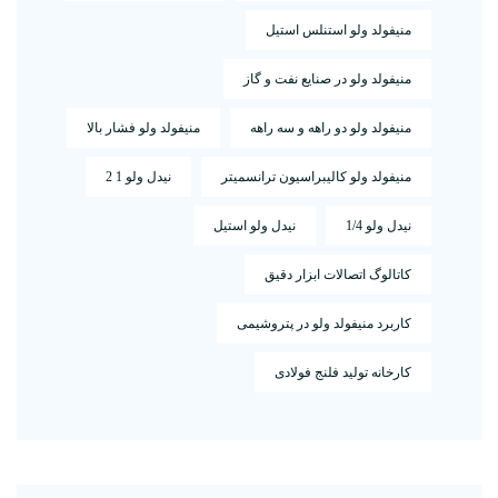
منیفولد ولو استنلس استیل
منیفولد ولو در صنایع نفت و گاز
منیفولد ولو دو راهه و سه راهه
منیفولد ولو فشار بالا
منیفولد ولو کالیبراسیون ترانسمیتر
نیدل ولو 1 2
نیدل ولو 1/4
نیدل ولو استیل
کاتالوگ اتصالات ابزار دقیق
کاربرد منیفولد ولو در پتروشیمی
کارخانه تولید فلنج فولادی