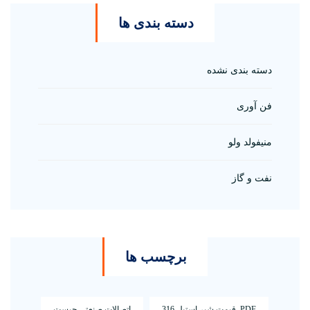
دسته بندی ها
دسته بندی نشده
فن آوری
منیفولد ولو
نفت و گاز
برچسب ها
PDF قیمت شیر استیل 316
اتصالات صنعتی چیست