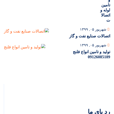
تامین
لوله و
اتصالا
ت
شهریور ۰۵, ۱۳۹۹
اتصالات صنایع نفت و گاز
شهریور ۰۵, ۱۳۹۹
تولید و تامین انواع فلنج
09126085189
رد پای ما