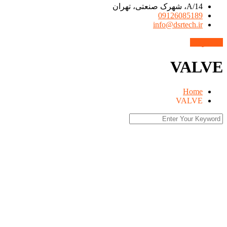
14/A، شهرک صنعتی، تهران
09126085189
info@dsrtech.ir
محصولات
VALVE
Home
VALVE