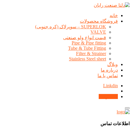
خانه
فروشگاه محصولات
SUPERLOK – سوپرلاک (کره جنوبی)
VALVE
قیمت انواع ولو صنعتی
Pipe & Pipe fitting
Tube & Tube Fitting
Filter & Strainer
Stainless Steel sheet
وبلاگ
درباره ما
تماس با ما
Linkdin
محصولات
اطلاعات تماس