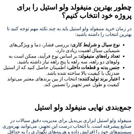
چطور بهترین منیفولد ولو استیل را برای
پروژه خود انتخاب کنیم؟
در زمان خرید منیفولد ولو استیل باید به چند نکته مهم توجه کنید تا
بهترین انتخاب را داشته باشید:
نوع سیال و شرایط کاری
:
بررسی فشار، دما و ویژگی‌های
شیمیایی سیال اهمیت زیادی دارد.
تعداد راه‌های منیفولد
:
بر اساس نوع فرآیند، ممکن است به
ولوهای دو راهه، سه راهه یا پنج راهه نیاز داشته باشید.
جنس بدنه و قطعات داخلی
:
اطمینان حاصل کنید که از استیل
ضدزنگ با کیفیت بالا ساخته شده باشد.
اعتبار برند تولیدکننده
:
انتخاب از بین برندهای معتبر می‌تواند
کیفیت و طول عمر تجهیز را تضمین کند.
جمع‌بندی نهایی
منیفولد ولو استیل
منیفولد ولو استیل ابزاری بی‌بدیل برای مدیریت دقیق سیالات در
صنایع پیشرفته است. با انتخاب درست این تجهیز، می‌توانید بهره‌وری
سیستم‌های خود را افزایش داده و هزینه‌های نگهداری را به حداقل