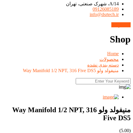
14/A، شهرک صنعتی، تهران
09126085189
info@dsrtech.ir
محصولات
Shop
Home
محصولات
دسته بندی نشده
منیفولد ولو Way Manifold 1/2 NPT, 316 Five DS5
منیفولد ولو Way Manifold 1/2 NPT, 316
Five DS5
(5.00)