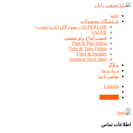
خانه
فروشگاه محصولات
SUPERLOK – سوپرلاک (کره جنوبی)
VALVE
قیمت انواع ولو صنعتی
Pipe & Pipe fitting
Tube & Tube Fitting
Filter & Strainer
Stainless Steel sheet
وبلاگ
درباره ما
تماس با ما
Linkdin
محصولات
اطلاعات تماس