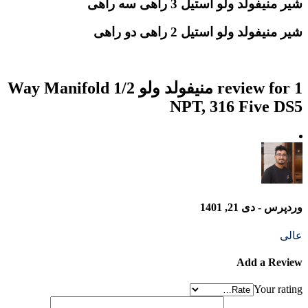
شیر منیفولد ولو استیل 3 راهی سه راهی
شیر منیفولد ولو استیل 2 راهی دو راهی
1 review for
منیفولد ولو Way Manifold 1/2
NPT, 316 Five DS5
وردپرس -
دی 21, 1401
عالی
Add a Review
Your rating