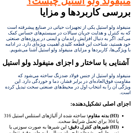
منیفولد ولو استیل چیست؟
بررسی کاربردها و مزایا
منیفولد ولو استیل یکی از تجهیزات حیاتی در صنایع پیشرفته است
که به کنترل و هدایت جریان سیالات در سیستم‌های حساس کمک
می‌کند. اگر به دنبال افزایش راندمان و ایمنی در پروژه‌های صنعتی
خود هستید، شناخت این قطعه کلیدی اهمیت ویژه‌ای دارد. در ادامه
با ویژگی‌ها، کاربردها و مزایای منیفولد ولو استیل آشنا می‌شویم.
آشنایی با ساختار و اجزای منیفولد ولو استیل
منیفولد ولو استیل از جنس فولاد ضدزنگ ساخته می‌شود که
مقاومت فوق‌العاده‌ای در برابر فشار، دما و خوردگی دارد. این
ویژگی آن را به انتخاب اول در محیط‌های صنعتی سخت تبدیل کرده
است.
اجزای اصلی تشکیل‌دهنده
:
(H3)
بدنه مقاوم
:
ساخته شده از آلیاژهای استنلس استیل 316
یا 304 برای تحمل شرایط سخت.
(H3)
شیرهای کنترل دقیق
:
این شیرها به صورت سوزنی یا
توپی طراحی شده‌اند تا جریان سیال را به طور دقیق تنظیم