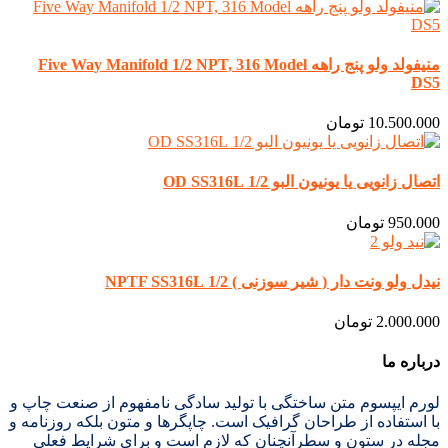
منیفولد ولو پنج راهه Five Way Manifold 1/2 NPT, 316 Model
DS5
10.500.000
تومان
اتصال زانویی یا یونیون البو 1/2 OD SS316L
950.000
تومان
نیدل ولو ونت دار ( شیر سوزنی ) 1/2 NPTF SS316L
2.000.000
تومان
درباره ما
لورم ایپسوم متن ساختگی با تولید سادگی نامفهوم از صنعت چاپ و
با استفاده از طراحان گرافیک است. چاپگرها و متون بلکه روزنامه و
مجله در ستون و سطرآنچنان که لازم است و برای شرایط فعلی