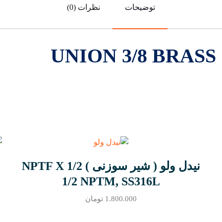
توضیحات
نظرات (0)
نیدل ولو ( شیر سوزنی ) 1/2 NPTF X
1/2 NPTM, SS316L
1.800.000
تومان