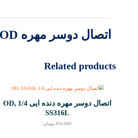
اتصال دوسر مهره UNION 3/8 BRASS OD
Related products
اتصال دوسر مهره دنده ایی 1/4 OD,
SS316L
450.000
تومان