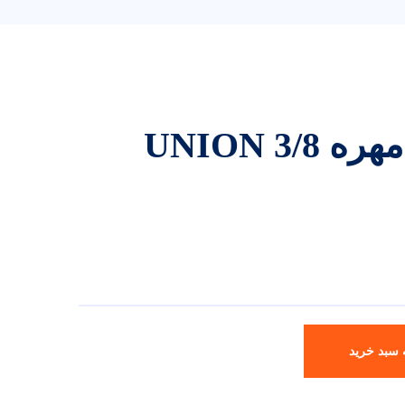
اتصال دوسر مهره UNION 3/8
 سبد خرید