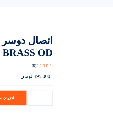
BRASS OD
(0)
395.000
تومان
افزودن به