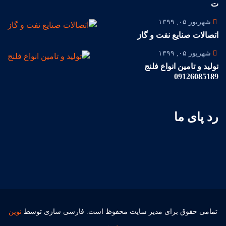
ت
شهریور ۰۵, ۱۳۹۹
اتصالات صنایع نفت و گاز
شهریور ۰۵, ۱۳۹۹
تولید و تامین انواع فلنج
09126085189
رد پای ما
تمامی حقوق برای مدیر سایت محفوظ است. فارسی سازی توسط
نوین