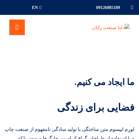
EN
09126085189
ما ایجاد می کنیم.
فضایی برای زندگی
لورم ایپسوم متن ساختگی با تولید سادگی نامفهوم از صنعت چاپ
و با استفاده از طراحان گرافیک است. چاپگرها و متون بلکه