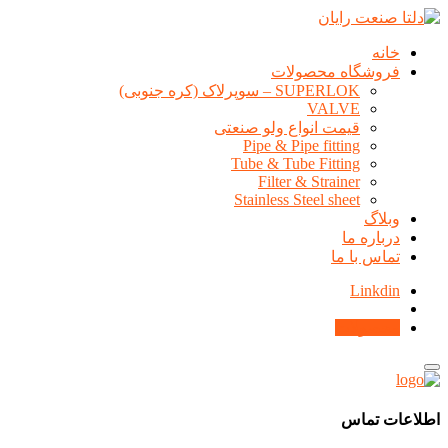
خانه
فروشگاه محصولات
SUPERLOK – سوپرلاک (کره جنوبی)
VALVE
قیمت انواع ولو صنعتی
Pipe & Pipe fitting
Tube & Tube Fitting
Filter & Strainer
Stainless Steel sheet
وبلاگ
درباره ما
تماس با ما
Linkdin
محصولات
اطلاعات تماس