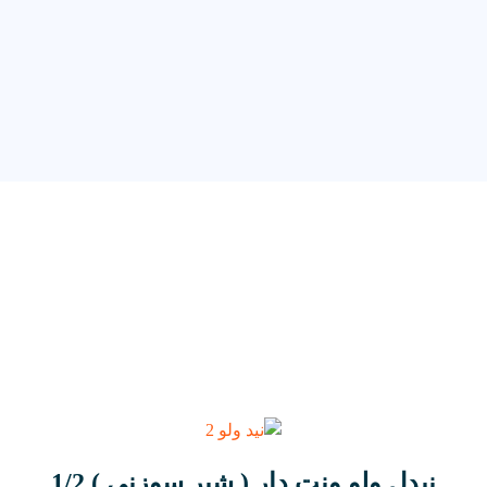
نیدل ولو ونت دار ( شیر سوزنی ) 1/2