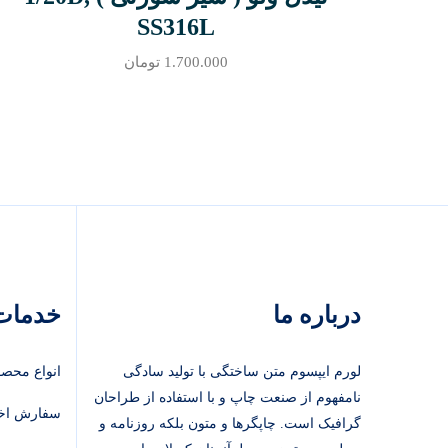
SS316L
1.700.000
تومان
درباره ما
خدمات 
لورم ایپسوم متن ساختگی با تولید سادگی
انواع محصو
نامفهوم از صنعت چاپ و با استفاده از طراحان
سفارش اخ
گرافیک است. چاپگرها و متون بلکه روزنامه و