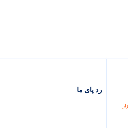
رد پای ما
شهریور
۰۵,
۱۳۹۹