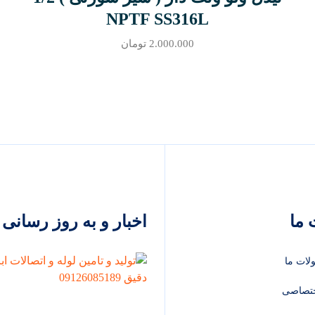
NPTF SS316L
2.000.000
تومان
ما
اخبار و به روز رسانی
لات ما
تصاصی