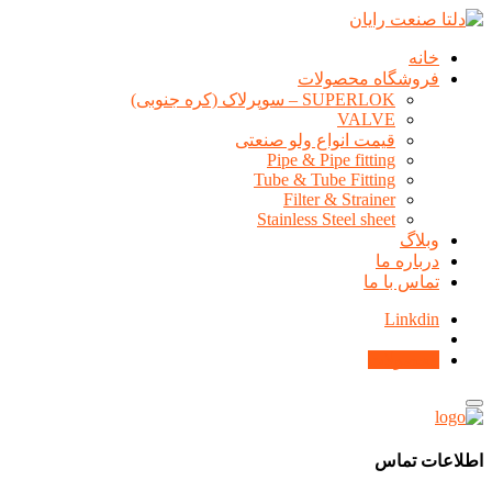
خانه
فروشگاه محصولات
SUPERLOK – سوپرلاک (کره جنوبی)
VALVE
قیمت انواع ولو صنعتی
Pipe & Pipe fitting
Tube & Tube Fitting
Filter & Strainer
Stainless Steel sheet
وبلاگ
درباره ما
تماس با ما
Linkdin
محصولات
اطلاعات تماس