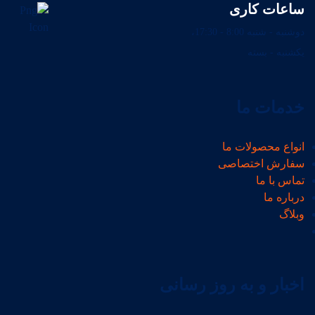
ساعات کاری
دوشنبه - شنبه 8:00 - 17:30،
یکشنبه - بسته
خدمات ما
انواع محصولات ما
سفارش اختصاصی
تماس با ما
درباره ما
وبلاگ
اخبار و به روز رسانی