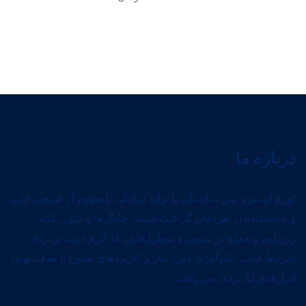
درباره ما
لورم ایپسوم متن ساختگی با تولید سادگی نامفهوم از صنعت چاپ
و با استفاده از طراحان گرافیک است. چاپگرها و متون بلکه
روزنامه و مجله در ستون و سطرآنچنان که لازم است و برای
شرایط فعلی تکنولوژی مورد نیاز و کاربردهای متنوع با هدف بهبود
ابزارهای کاربردی می باشد.