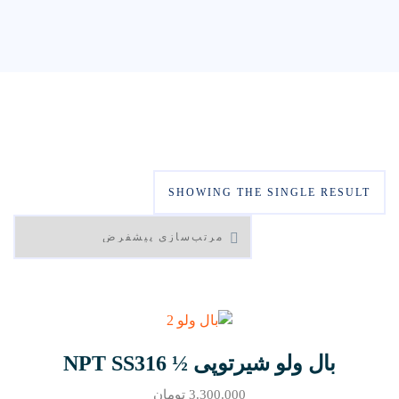
SHOWING THE SINGLE RESULT
بال ولو شیرتوپی ½ NPT SS316
3.300.000
تومان