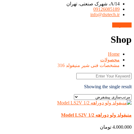
14/A، شهرک صنعتی، تهران
09126085189
info@dsrtech.ir
محصولات
Shop
Home
محصولات
مشخصات فنی شیر منیفولد 316
Showing the single result
منیفولد ولو دوراهه 1/2 Model LS2V
4.000.000
تومان