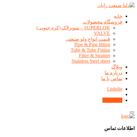
خانه
فروشگاه محصولات
SUPERLOK – سوپرلاک (کره جنوبی)
VALVE
قیمت انواع ولو صنعتی
Pipe & Pipe fitting
Tube & Tube Fitting
Filter & Strainer
Stainless Steel sheet
وبلاگ
درباره ما
تماس با ما
Linkdin
محصولات
اطلاعات تماس