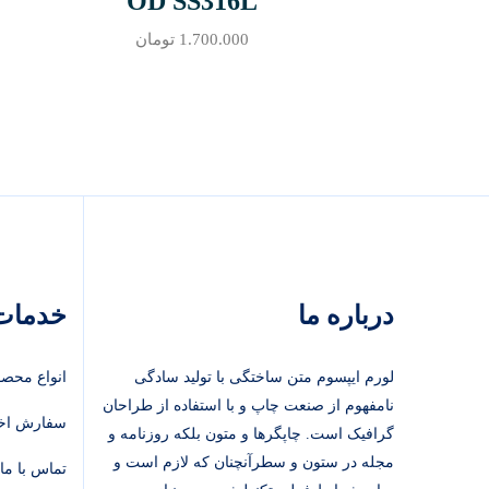
OD SS316L
1.700.000
تومان
درباره ما
خدمات 
لورم ایپسوم متن ساختگی با تولید سادگی
انواع محصو
نامفهوم از صنعت چاپ و با استفاده از طراحان
سفارش اخ
گرافیک است. چاپگرها و متون بلکه روزنامه و
مجله در ستون و سطرآنچنان که لازم است و
تماس با ما