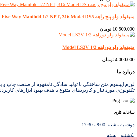
منیفولد ولو پنج راهه Five Way Manifold 1/2 NPT, 316 Model DS5
10.500.000
تومان
منیفولد ولو دوراهه 1/2 Model LS2V
4.000.000
تومان
درباره ما
لورم ایپسوم متن ساختگی با تولید سادگی نامفهوم از صنعت چاپ و با
تکنولوژی مورد نیاز و کاربردهای متنوع با هدف بهبود ابزارهای کاربرد
ساعات کاری
دوشنبه - شنبه 8:00 - 17:30،
یکشنبه - بسته