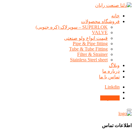
خانه
فروشگاه محصولات
SUPERLOK – سوپرلاک (کره جنوبی)
VALVE
قیمت انواع ولو صنعتی
Pipe & Pipe fitting
Tube & Tube Fitting
Filter & Strainer
Stainless Steel sheet
وبلاگ
درباره ما
تماس با ما
Linkdin
محصولات
اطلاعات تماس