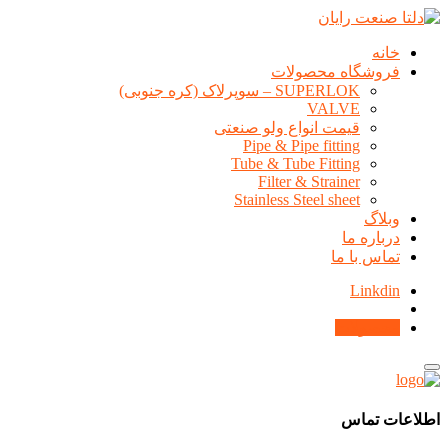
خانه
فروشگاه محصولات
SUPERLOK – سوپرلاک (کره جنوبی)
VALVE
قیمت انواع ولو صنعتی
Pipe & Pipe fitting
Tube & Tube Fitting
Filter & Strainer
Stainless Steel sheet
وبلاگ
درباره ما
تماس با ما
Linkdin
محصولات
اطلاعات تماس