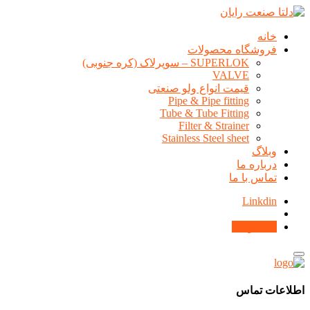
خانه
فروشگاه محصولات
SUPERLOK – سوپرلاک (کره جنوبی)
VALVE
قیمت انواع ولو صنعتی
Pipe & Pipe fitting
Tube & Tube Fitting
Filter & Strainer
Stainless Steel sheet
وبلاگ
درباره ما
تماس با ما
Linkdin
محصولات
اطلاعات تماس