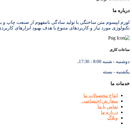
درباره ما
لورم ایپسوم متن ساختگی با تولید سادگی نامفهوم از صنعت چاپ و با
تکنولوژی مورد نیاز و کاربردهای متنوع با هدف بهبود ابزارهای کاربرد
ساعات کاری
دوشنبه - شنبه 8:00 - 17:30،
یکشنبه - بسته
خدمات ما
انواع محصولات ما
سفارش اختصاصی
تماس با ما
درباره ما
وبلاگ