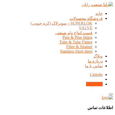
خانه
فروشگاه محصولات
SUPERLOK – سوپرلاک (کره جنوبی)
VALVE
قیمت انواع ولو صنعتی
Pipe & Pipe fitting
Tube & Tube Fitting
Filter & Strainer
Stainless Steel sheet
وبلاگ
درباره ما
تماس با ما
Linkdin
محصولات
اطلاعات تماس