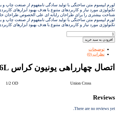
لورم ایپسوم متن ساختگی با تولید سادگی نامفهوم از صنعت چاپ و با
تکنولوژی مورد نیاز و کاربردهای متنوع با هدف بهبود ابزارهای کارب
شناخت بیشتری را برای طراحان رایانه ای علی الخصوص طراحان خلاق
لورم ایپسوم متن ساختگی با تولید سادگی نامفهوم از صنعت چاپ و با
تکنولوژی مورد نیاز و کاربردهای متنوع با هدف بهبود ابزارهای کاربرد
افزودن به سبد خرید
توضیحات
نظرات (0)
اتصال چهارراهی یونیون کراس Union Cross 1/2 OD, SS316L
1/2 OD
Union Cross
Reviews
There are no reviews yet.