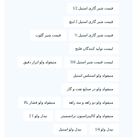
قیمت شیر گازی استیل 1/2
قیمت شیر گازی استیل 2 اینچ
قیمت شیر گازی استیل ½
قیمت شیر گلوب
لیست تولید کنندگان فلنج
لیست قیمت شیر استیل 316
منیفولد ولو ابزار دقیق
منیفولد ولو استنلس استیل
منیفولد ولو در صنایع نفت و گاز
منیفولد ولو دو راهه و سه راهه
منیفولد ولو فشار بالا
منیفولد ولو کالیبراسیون ترانسمیتر
نیدل ولو 1 2
نیدل ولو 1/4
نیدل ولو استیل