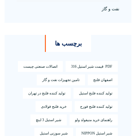
نفت و گاز
برچسب ها
PDF قیمت شیر استیل 316
اتصالات صنعتی چیست
اصفهان فلنج
تامین تجهیزات نفت و گاز
تولید کننده فلنج استیل
تولید کننده فلنج در تهران
تولید کننده فلنج فورج
خرید فلنج فولادی
راهنمای خرید منیفولد ولو
شیر استیل 3 اینچ
شیر استیل NIPPON
شیر سوزنی استیل