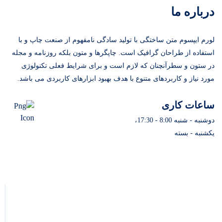
درباره ما
لورم ایپسوم متن ساختگی با تولید سادگی نامفهوم از صنعت چاپ و با
استفاده از طراحان گرافیک است. چاپگرها و متون بلکه روزنامه و مجله
در ستون و سطرآنچنان که لازم است و برای شرایط فعلی تکنولوژی
مورد نیاز و کاربردهای متنوع با هدف بهبود ابزارهای کاربردی می باشد.
ساعات کاری
دوشنبه - شنبه 8:00 - 17:30،
یکشنبه - بسته