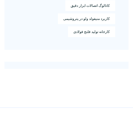
کاتالوگ اتصالات ابزار دقیق
کاربرد منیفولد ولو در پتروشیمی
کارخانه تولید فلنج فولادی