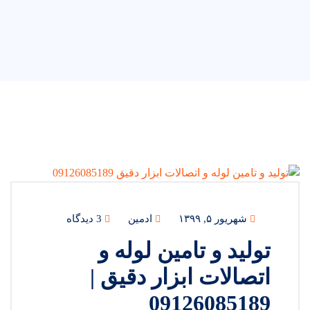
شهریور ۵, ۱۳۹۹
ادمین
3 دیدگاه
تولید و تامین لوله و
اتصالات ابزار دقیق |
09126085189