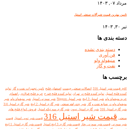
مرداد ۰۷, ۱۴۰۳
تامین بهترین قیمت شیرآلات صنعتی استیل
تیر ۳۰, ۱۴۰۳
دسته بندی ها
دسته بندی نشده
فن آوری
منیفولد ولو
نفت و گاز
برچسب ها
pdf قیمت شیر استیل 316
اتصالات صنعتی چیست
اصفهان فلنج
تامین تجهیزات نفت و گاز
تولید
کننده فلنج استیل
تولید کننده فلنج در تهران
تولید کننده فلنج فورج
خرید فلنج فولادی
راهنمای
خرید منیفولد ولو
شیر استیل 3 اینچ
شیر استیل Nippon
شیر سوزنی استیل
شیر منیفولد ولو
شیر
منیفولد ولو در صنایع نفت و گاز
شیر چندراهه صنعتی
شیر گازی استیل 2 اینچ
شیر گازی استیل 3/4
شیر گازی استیل 316
شیر گازی استیل نیپون
شیر گازی سه تیکه استیل
فروش انواع فلنج های
قیمت شیر استیل 316
صنعتی
قیمت شیر توپی استیل
قیمت
شیر سوزنی
قیمت شیر سوزنی بخار
قیمت شیر گازی 3 اینچ استیل
قیمت شیر گازی استیل 1 اینچ