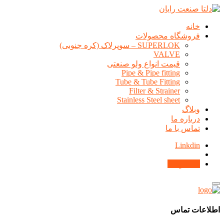
خانه
فروشگاه محصولات
SUPERLOK – سوپرلاک (کره جنوبی)
VALVE
قیمت انواع ولو صنعتی
Pipe & Pipe fitting
Tube & Tube Fitting
Filter & Strainer
Stainless Steel sheet
وبلاگ
درباره ما
تماس با ما
Linkdin
محصولات
اطلاعات تماس