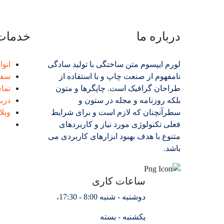
درباره ما
خدمات 
لورم ایپسوم متن ساختگی با تولید سادگی
انو
نامفهوم از صنعت چاپ و با استفاده از
سفا
طراحان گرافیک است. چاپگرها و متون
تماس
بلکه روزنامه و مجله در ستون و
دربا
سطرآنچنان که لازم است و برای شرایط
وبل
فعلی تکنولوژی مورد نیاز و کاربردهای
متنوع با هدف بهبود ابزارهای کاربردی می
باشد.
ساعات کاری
دوشنبه - شنبه 8:00 - 17:30،
یکشنبه - بسته