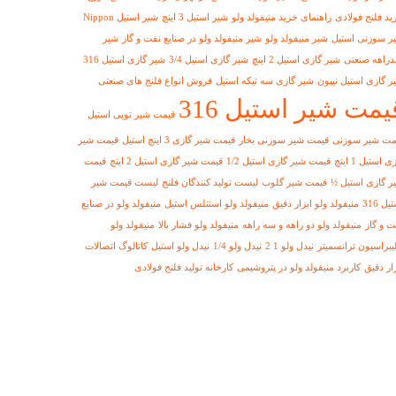
ید فلنج فولادی
راهنمای خرید منیفولد ولو
شیر استیل 3 اینچ
شیر استیل Nippon
ر سوزنی استیل
شیر منیفولد ولو
شیر منیفولد ولو در صنایع نفت و گاز
شیر
دراهه صنعتی
شیر گازی استیل 2 اینچ
شیر گازی استیل 3/4
شیر گازی استیل 316
ر گازی استیل نیپون
شیر گازی سه تیکه استیل
فروش انواع فلنج های صنعتی
یمت شیر استیل 316
قیمت شیر توپی استیل
مت شیر سوزنی
قیمت شیر سوزنی بخار
قیمت شیر گازی 3 اینچ استیل
قیمت شیر
ی استیل 1 اینچ
قیمت شیر گازی استیل 1/2
قیمت شیر گازی استیل 2 اینچ
قیمت
ر گازی استیل ½
قیمت شیر گلوب
لیست تولید کنندگان فلنج
لیست قیمت شیر
یل 316
منیفولد ولو ابزار دقیق
منیفولد ولو استنلس استیل
منیفولد ولو در صنایع
ت و گاز
منیفولد ولو دو راهه و سه راهه
منیفولد ولو فشار بالا
منیفولد ولو
لیبراسیون ترانسمیتر
نیدل ولو 1 2
نیدل ولو 1/4
نیدل ولو استیل
کاتالوگ اتصالات
زار دقیق
کاربرد منیفولد ولو در پتروشیمی
کارخانه تولید فلنج فولادی