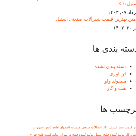
تیل 316
د ۰۷, ۱۴۰۳
مین بهترین قیمت شیرآلات صنعتی استیل
۳, ۱۴۰۳
سته بندی ها
دسته بندی نشده
فن آوری
منیفولد ولو
نفت و گاز
رچسب ها
استیل 316
اتصالات صنعتی چیست
اصفهان فلنج
تامین تجهیزات
ت و گاز
تولید کننده فلنج استیل
تولید کننده فلنج در تهران
تولید کننده فلنج فورج