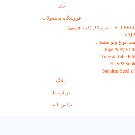
خانه
فروشگاه محصولات
SU – سوپرلاک (کره جنوبی)
VAL
ت انواع ولو صنعتی
Pipe & Pipe fitt
Tube & Tube Fitt
Filter & Strai
Stainless Steel sh
وبلاگ
درباره ما
تماس با ما