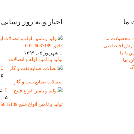
ما
اخبار و به روز رسانی
اع محصولات ما
رش اختصاصی
 با ما
شهریور ۰۵, ۱۳۹۹
تولید و تامین لوله و اتصالات
ره ما
اگ
ش
, ۱۳۹۹
اتصالات صنایع نفت و گاز
شه
۰۵, ۱۳۹۹
تولید و تامین انواع فلنج 09126085189