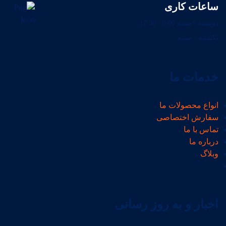
ساعات کاری
دوشنبه - شنبه 8:00 - 17:30،
یکشنبه - بسته
خدمات ما
انواع محصولات ما
سفارش اختصاصی
تماس با ما
درباره ما
وبلاگ
اخبار و به روز رسانی