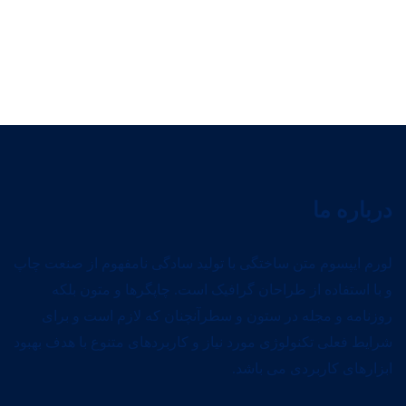
درباره ما
لورم ایپسوم متن ساختگی با تولید سادگی نامفهوم از صنعت چاپ
و با استفاده از طراحان گرافیک است. چاپگرها و متون بلکه
روزنامه و مجله در ستون و سطرآنچنان که لازم است و برای
شرایط فعلی تکنولوژی مورد نیاز و کاربردهای متنوع با هدف بهبود
ابزارهای کاربردی می باشد.