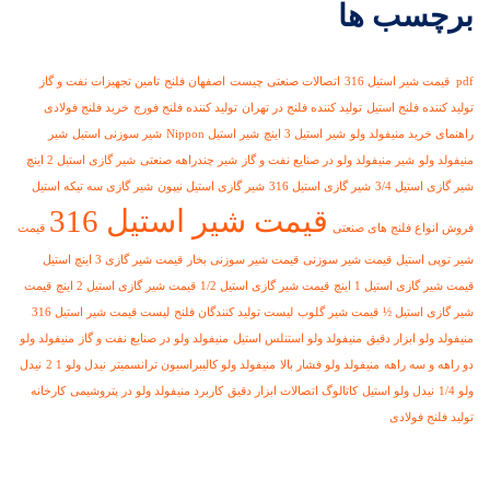
برچسب ها
pdf قیمت شیر استیل 316
اتصالات صنعتی چیست
اصفهان فلنج
تامین تجهیزات نفت و گاز
تولید کننده فلنج استیل
تولید کننده فلنج در تهران
تولید کننده فلنج فورج
خرید فلنج فولادی
راهنمای خرید منیفولد ولو
شیر استیل 3 اینچ
شیر استیل Nippon
شیر سوزنی استیل
شیر
منیفولد ولو
شیر منیفولد ولو در صنایع نفت و گاز
شیر چندراهه صنعتی
شیر گازی استیل 2 اینچ
شیر گازی استیل 3/4
شیر گازی استیل 316
شیر گازی استیل نیپون
شیر گازی سه تیکه استیل
قیمت شیر استیل 316
فروش انواع فلنج های صنعتی
قیمت
شیر توپی استیل
قیمت شیر سوزنی
قیمت شیر سوزنی بخار
قیمت شیر گازی 3 اینچ استیل
قیمت شیر گازی استیل 1 اینچ
قیمت شیر گازی استیل 1/2
قیمت شیر گازی استیل 2 اینچ
قیمت
شیر گازی استیل ½
قیمت شیر گلوب
لیست تولید کنندگان فلنج
لیست قیمت شیر استیل 316
منیفولد ولو ابزار دقیق
منیفولد ولو استنلس استیل
منیفولد ولو در صنایع نفت و گاز
منیفولد ولو
دو راهه و سه راهه
منیفولد ولو فشار بالا
منیفولد ولو کالیبراسیون ترانسمیتر
نیدل ولو 1 2
نیدل
ولو 1/4
نیدل ولو استیل
کاتالوگ اتصالات ابزار دقیق
کاربرد منیفولد ولو در پتروشیمی
کارخانه
تولید فلنج فولادی