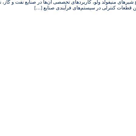
واع شیرهای منیفولد ولو، کاربردهای تخصصی آن‌ها در صنایع نفت و گاز
رین قطعات کنترلی در سیستم‌های فرآیندی صنایع […]