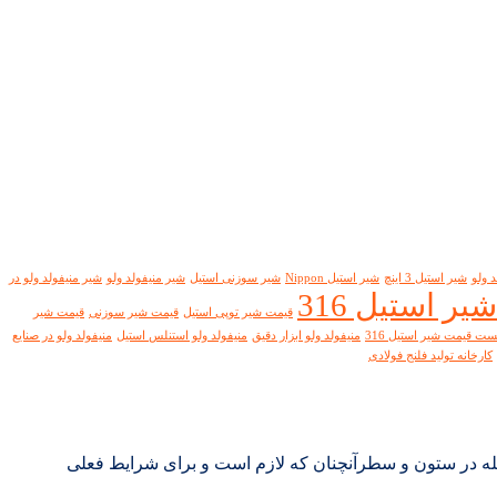
 ولو
شیر استیل 3 اینچ
شیر استیل Nippon
شیر سوزنی استیل
شیر منیفولد ولو
شیر منیفولد ولو در
ر استیل 316
قیمت شیر توپی استیل
قیمت شیر سوزنی
قیمت شیر
ست قیمت شیر استیل 316
منیفولد ولو ابزار دقیق
منیفولد ولو استنلس استیل
منیفولد ولو در صنایع
کارخانه تولید فلنج فولادی
جله در ستون و سطرآنچنان که لازم است و برای شرایط فعلی