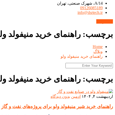
14/A، شهرک صنعتی، تهران
09126085189
info@dsrtech.ir
محصولات
برچسب:
راهنمای خرید منیفولد ول
Home
وبلاگ
راهنمای خرید منیفولد ولو
برچسب:
راهنمای خرید منیفولد ول
اردیبهشت ۴, ۱۴۰۴
ادمین
بدون دیدگاه
راهنمای خرید شیر منیفولد ولو برای پروژه‌های نفت و گاز