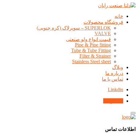
خانه
فروشگاه محصولات
SUPERLOK – سوپرلاک (کره جنوبی)
VALVE
قیمت انواع ولو صنعتی
Pipe & Pipe fitting
Tube & Tube Fitting
Filter & Strainer
Stainless Steel sheet
وبلاگ
درباره ما
تماس با ما
Linkdin
محصولات
اطلاعات تماس