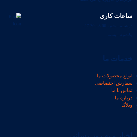
ساعات کاری
دوشنبه - شنبه 8:00 - 17:30،
یکشنبه - بسته
خدمات ما
انواع محصولات ما
سفارش اختصاصی
تماس با ما
درباره ما
وبلاگ
اخبار و به روز رسانی