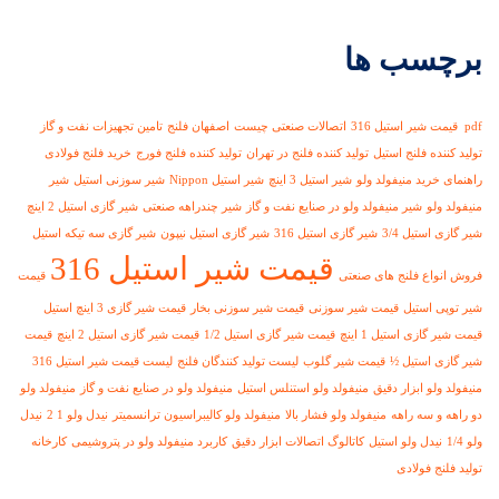
برچسب ها
pdf قیمت شیر استیل 316
اتصالات صنعتی چیست
اصفهان فلنج
تامین تجهیزات نفت و گاز
تولید کننده فلنج استیل
تولید کننده فلنج در تهران
تولید کننده فلنج فورج
خرید فلنج فولادی
راهنمای خرید منیفولد ولو
شیر استیل 3 اینچ
شیر استیل Nippon
شیر سوزنی استیل
شیر
منیفولد ولو
شیر منیفولد ولو در صنایع نفت و گاز
شیر چندراهه صنعتی
شیر گازی استیل 2 اینچ
شیر گازی استیل 3/4
شیر گازی استیل 316
شیر گازی استیل نیپون
شیر گازی سه تیکه استیل
قیمت شیر استیل 316
فروش انواع فلنج های صنعتی
قیمت
شیر توپی استیل
قیمت شیر سوزنی
قیمت شیر سوزنی بخار
قیمت شیر گازی 3 اینچ استیل
قیمت شیر گازی استیل 1 اینچ
قیمت شیر گازی استیل 1/2
قیمت شیر گازی استیل 2 اینچ
قیمت
شیر گازی استیل ½
قیمت شیر گلوب
لیست تولید کنندگان فلنج
لیست قیمت شیر استیل 316
منیفولد ولو ابزار دقیق
منیفولد ولو استنلس استیل
منیفولد ولو در صنایع نفت و گاز
منیفولد ولو
دو راهه و سه راهه
منیفولد ولو فشار بالا
منیفولد ولو کالیبراسیون ترانسمیتر
نیدل ولو 1 2
نیدل
ولو 1/4
نیدل ولو استیل
کاتالوگ اتصالات ابزار دقیق
کاربرد منیفولد ولو در پتروشیمی
کارخانه
تولید فلنج فولادی