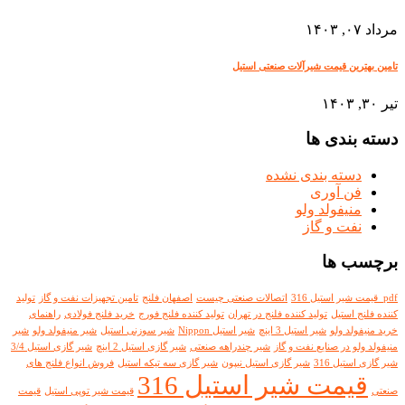
مرداد ۰۷, ۱۴۰۳
تامین بهترین قیمت شیرآلات صنعتی استیل
تیر ۳۰, ۱۴۰۳
دسته بندی ها
دسته بندی نشده
فن آوری
منیفولد ولو
نفت و گاز
برچسب ها
pdf قیمت شیر استیل 316
اتصالات صنعتی چیست
اصفهان فلنج
تامین تجهیزات نفت و گاز
تولید
کننده فلنج استیل
تولید کننده فلنج در تهران
تولید کننده فلنج فورج
خرید فلنج فولادی
راهنمای
خرید منیفولد ولو
شیر استیل 3 اینچ
شیر استیل Nippon
شیر سوزنی استیل
شیر منیفولد ولو
شیر
منیفولد ولو در صنایع نفت و گاز
شیر چندراهه صنعتی
شیر گازی استیل 2 اینچ
شیر گازی استیل 3/4
شیر گازی استیل 316
شیر گازی استیل نیپون
شیر گازی سه تیکه استیل
فروش انواع فلنج های
قیمت شیر استیل 316
صنعتی
قیمت شیر توپی استیل
قیمت