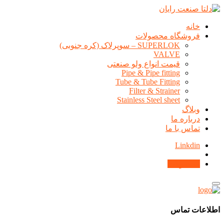
خانه
فروشگاه محصولات
SUPERLOK – سوپرلاک (کره جنوبی)
VALVE
قیمت انواع ولو صنعتی
Pipe & Pipe fitting
Tube & Tube Fitting
Filter & Strainer
Stainless Steel sheet
وبلاگ
درباره ما
تماس با ما
Linkdin
محصولات
اطلاعات تماس