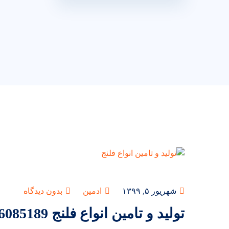
شهریور ۵, ۱۳۹۹
ادمین
بدون دیدگاه
تولید و تامین انواع فلنج 09126085189