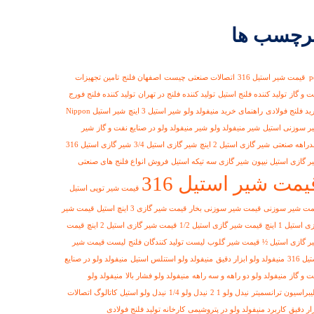
رچسب ها
استیل 316
اتصالات صنعتی چیست
اصفهان فلنج
تامین تجهیزات
ت و گاز
تولید کننده فلنج استیل
تولید کننده فلنج در تهران
تولید کننده فلنج فورج
ید فلنج فولادی
راهنمای خرید منیفولد ولو
شیر استیل 3 اینچ
شیر استیل Nippon
ر سوزنی استیل
شیر منیفولد ولو
شیر منیفولد ولو در صنایع نفت و گاز
شیر
دراهه صنعتی
شیر گازی استیل 2 اینچ
شیر گازی استیل 3/4
شیر گازی استیل 316
ر گازی استیل نیپون
شیر گازی سه تیکه استیل
فروش انواع فلنج های صنعتی
یمت شیر استیل 316
قیمت شیر توپی استیل
مت شیر سوزنی
قیمت شیر سوزنی بخار
قیمت شیر گازی 3 اینچ استیل
قیمت شیر
ی استیل 1 اینچ
قیمت شیر گازی استیل 1/2
قیمت شیر گازی استیل 2 اینچ
قیمت
ر گازی استیل ½
قیمت شیر گلوب
لیست تولید کنندگان فلنج
لیست قیمت شیر
یل 316
منیفولد ولو ابزار دقیق
منیفولد ولو استنلس استیل
منیفولد ولو در صنایع
ت و گاز
منیفولد ولو دو راهه و سه راهه
منیفولد ولو فشار بالا
منیفولد ولو
لیبراسیون ترانسمیتر
نیدل ولو 1 2
نیدل ولو 1/4
نیدل ولو استیل
کاتالوگ اتصالات
زار دقیق
کاربرد منیفولد ولو در پتروشیمی
کارخانه تولید فلنج فولادی