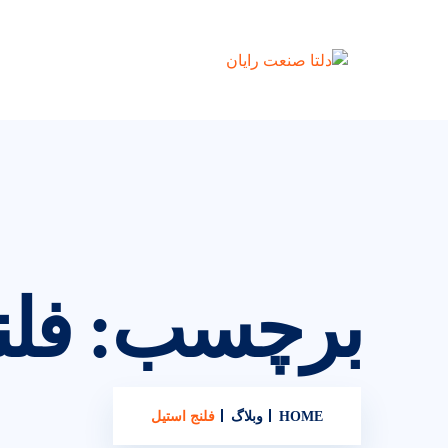
برچسب:
فلن
HOME
وبلاگ
فلنج استیل