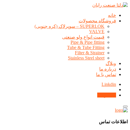
خانه
فروشگاه محصولات
SUPERLOK – سوپرلاک (کره جنوبی)
VALVE
قیمت انواع ولو صنعتی
Pipe & Pipe fitting
Tube & Tube Fitting
Filter & Strainer
Stainless Steel sheet
وبلاگ
درباره ما
تماس با ما
Linkdin
محصولات
اطلاعات تماس