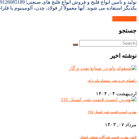
یکدیگر استفاده می شوند. آنها معمولاً از فولاد، چدن، آلومینیوم یا ف
بیشتر بدانید.
جستجو
نوشته اخیر
راهنمای خرید شیر منیفولد ولو برای
اردیبهشت ۰۴, ۱۴۰۴
بهترین لیست قیمت شیر استیل 316
مرداد ۰۷, ۱۴۰۳
تامین بهترین قیمت شیرآلات صنعتی استیل