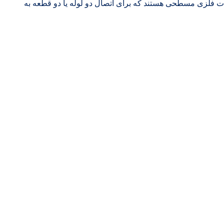
ید کننده فلنج در تهران فلنج ها قطعات فلزی مسطحی هستند که برای اتصال دو لوله یا دو قطعه به