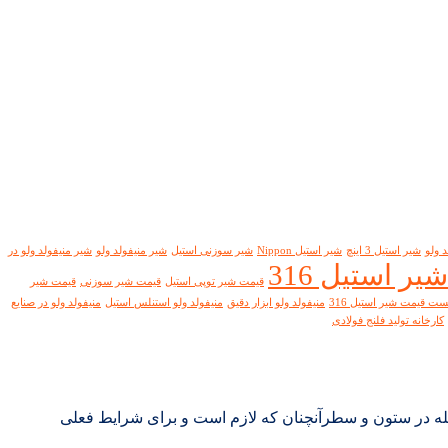
 ولو
شیر استیل 3 اینچ
شیر استیل Nippon
شیر سوزنی استیل
شیر منیفولد ولو
شیر منیفولد ولو در
ر استیل 316
قیمت شیر توپی استیل
قیمت شیر سوزنی
قیمت شیر
ست قیمت شیر استیل 316
منیفولد ولو ابزار دقیق
منیفولد ولو استنلس استیل
منیفولد ولو در صنایع
کارخانه تولید فلنج فولادی
جله در ستون و سطرآنچنان که لازم است و برای شرایط فعلی