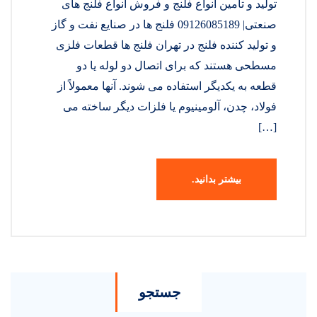
تولید و تامین انواع فلنج و فروش انواع فلنج های
صنعتی| 09126085189 فلنج ها در صنایع نفت و گاز
و تولید کننده فلنج در تهران فلنج ها قطعات فلزی
مسطحی هستند که برای اتصال دو لوله یا دو
قطعه به یکدیگر استفاده می شوند. آنها معمولاً از
فولاد، چدن، آلومینیوم یا فلزات دیگر ساخته می
[…]
بیشتر بدانید.
جستجو