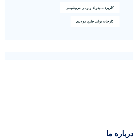
کاربرد منیفولد ولو در پتروشیمی
کارخانه تولید فلنج فولادی
درباره ما