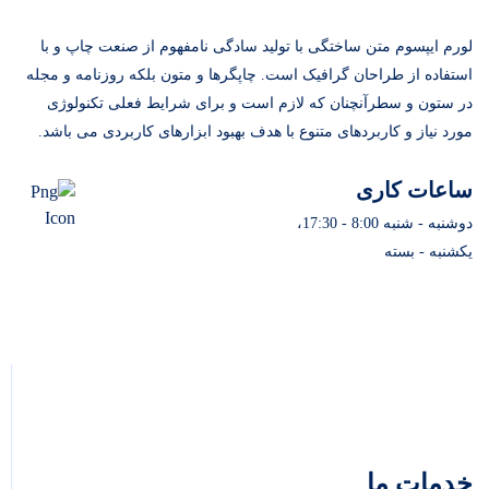
لورم ایپسوم متن ساختگی با تولید سادگی نامفهوم از صنعت چاپ و با
استفاده از طراحان گرافیک است. چاپگرها و متون بلکه روزنامه و مجله
در ستون و سطرآنچنان که لازم است و برای شرایط فعلی تکنولوژی
مورد نیاز و کاربردهای متنوع با هدف بهبود ابزارهای کاربردی می باشد.
ساعات کاری
دوشنبه - شنبه 8:00 - 17:30،
یکشنبه - بسته
خدمات ما