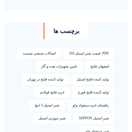
برچسب ها
PDF قیمت شیر استیل 316
اتصالات صنعتی چیست
اصفهان فلنج
تامین تجهیزات نفت و گاز
تولید کننده فلنج استیل
تولید کننده فلنج در تهران
تولید کننده فلنج فورج
خرید فلنج فولادی
راهنمای خرید منیفولد ولو
شیر استیل 3 اینچ
شیر استیل NIPPON
شیر سوزنی استیل
شیر منیفولد ولو