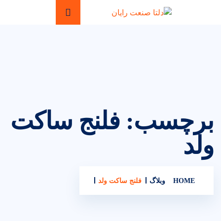
برچسب:
فلنج ساکت
ولد
HOME
وبلاگ
فلنج ساکت ولد