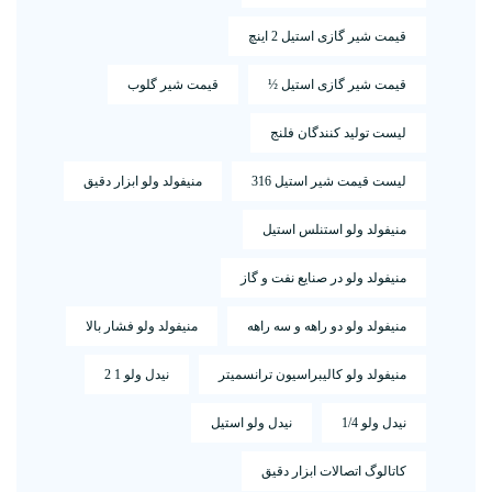
قیمت شیر گازی استیل 2 اینچ
قیمت شیر گازی استیل ½
قیمت شیر گلوب
لیست تولید کنندگان فلنج
لیست قیمت شیر استیل 316
منیفولد ولو ابزار دقیق
منیفولد ولو استنلس استیل
منیفولد ولو در صنایع نفت و گاز
منیفولد ولو دو راهه و سه راهه
منیفولد ولو فشار بالا
منیفولد ولو کالیبراسیون ترانسمیتر
نیدل ولو 1 2
نیدل ولو 1/4
نیدل ولو استیل
کاتالوگ اتصالات ابزار دقیق