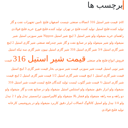
برچسب ها
pdf قیمت شیر استیل 316
اتصالات صنعتی چیست
اصفهان فلنج
تامین تجهیزات نفت و گاز
تولید کننده فلنج استیل
تولید کننده فلنج در تهران
تولید کننده فلنج فورج
خرید فلنج فولادی
راهنمای خرید منیفولد ولو
شیر استیل 3 اینچ
شیر استیل Nippon
شیر سوزنی استیل
شیر
منیفولد ولو
شیر منیفولد ولو در صنایع نفت و گاز
شیر چندراهه صنعتی
شیر گازی استیل 2 اینچ
شیر گازی استیل 3/4
شیر گازی استیل 316
شیر گازی استیل نیپون
شیر گازی سه تیکه استیل
قیمت شیر استیل 316
فروش انواع فلنج های صنعتی
قیمت
شیر توپی استیل
قیمت شیر سوزنی
قیمت شیر سوزنی بخار
قیمت شیر گازی 3 اینچ استیل
قیمت شیر گازی استیل 1 اینچ
قیمت شیر گازی استیل 1/2
قیمت شیر گازی استیل 2 اینچ
قیمت
شیر گازی استیل ½
قیمت شیر گلوب
لیست تولید کنندگان فلنج
لیست قیمت شیر استیل 316
منیفولد ولو ابزار دقیق
منیفولد ولو استنلس استیل
منیفولد ولو در صنایع نفت و گاز
منیفولد ولو
دو راهه و سه راهه
منیفولد ولو فشار بالا
منیفولد ولو کالیبراسیون ترانسمیتر
نیدل ولو 1 2
نیدل
ولو 1/4
نیدل ولو استیل
کاتالوگ اتصالات ابزار دقیق
کاربرد منیفولد ولو در پتروشیمی
کارخانه
تولید فلنج فولادی