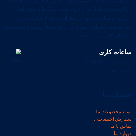
لورم ایپسوم متن ساختگی با تولید سادگی نامفهوم از صنعت چاپ
و با استفاده از طراحان گرافیک است. چاپگرها و متون بلکه
روزنامه و مجله در ستون و سطرآنچنان که لازم است و برای
شرایط فعلی تکنولوژی مورد نیاز و کاربردهای متنوع با هدف بهبود
ابزارهای کاربردی می باشد.
ساعات کاری
دوشنبه - شنبه 8:00 - 17:30،
یکشنبه - بسته
خدمات ما
انواع محصولات ما
سفارش اختصاصی
تماس با ما
درباره ما