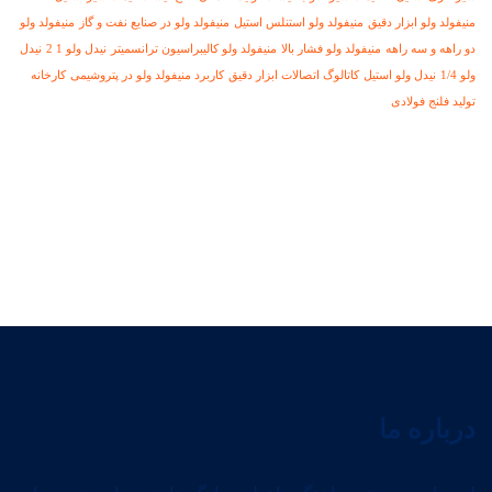
منیفولد ولو ابزار دقیق
منیفولد ولو استنلس استیل
منیفولد ولو در صنایع نفت و گاز
منیفولد ولو
دو راهه و سه راهه
منیفولد ولو فشار بالا
منیفولد ولو کالیبراسیون ترانسمیتر
نیدل ولو 1 2
نیدل
ولو 1/4
نیدل ولو استیل
کاتالوگ اتصالات ابزار دقیق
کاربرد منیفولد ولو در پتروشیمی
کارخانه
تولید فلنج فولادی
درباره ما