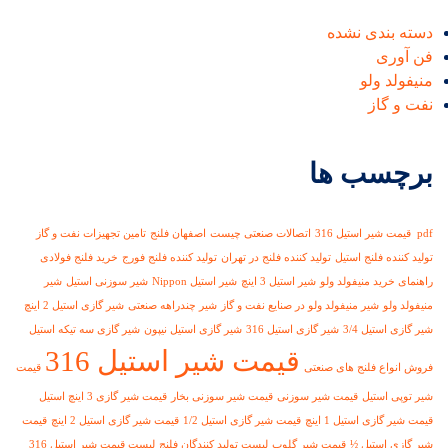
دسته بندی نشده
فن آوری
منیفولد ولو
نفت و گاز
برچسب ها
pdf قیمت شیر استیل 316
اتصالات صنعتی چیست
اصفهان فلنج
تامین تجهیزات نفت و گاز
تولید کننده فلنج استیل
تولید کننده فلنج در تهران
تولید کننده فلنج فورج
خرید فلنج فولادی
راهنمای خرید منیفولد ولو
شیر استیل 3 اینچ
شیر استیل Nippon
شیر سوزنی استیل
شیر
منیفولد ولو
شیر منیفولد ولو در صنایع نفت و گاز
شیر چندراهه صنعتی
شیر گازی استیل 2 اینچ
شیر گازی استیل 3/4
شیر گازی استیل 316
شیر گازی استیل نیپون
شیر گازی سه تیکه استیل
قیمت شیر استیل 316
فروش انواع فلنج های صنعتی
قیمت
شیر توپی استیل
قیمت شیر سوزنی
قیمت شیر سوزنی بخار
قیمت شیر گازی 3 اینچ استیل
قیمت شیر گازی استیل 1 اینچ
قیمت شیر گازی استیل 1/2
قیمت شیر گازی استیل 2 اینچ
قیمت
شیر گازی استیل ½
قیمت شیر گلوب
لیست تولید کنندگان فلنج
لیست قیمت شیر استیل 316