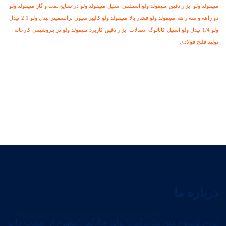
منیفولد ولو ابزار دقیق
منیفولد ولو استنلس استیل
منیفولد ولو در صنایع نفت و گاز
منیفولد ولو
دو راهه و سه راهه
منیفولد ولو فشار بالا
منیفولد ولو کالیبراسیون ترانسمیتر
نیدل ولو 1 2
نیدل
ولو 1/4
نیدل ولو استیل
کاتالوگ اتصالات ابزار دقیق
کاربرد منیفولد ولو در پتروشیمی
کارخانه
تولید فلنج فولادی
درباره ما
لورم ایپسوم متن ساختگی با تولید سادگی نامفهوم از صنعت چاپ