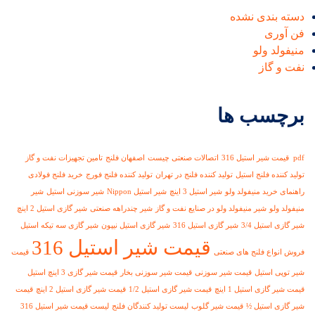
دسته بندی نشده
فن آوری
منیفولد ولو
نفت و گاز
برچسب ها
pdf قیمت شیر استیل 316
اتصالات صنعتی چیست
اصفهان فلنج
تامین تجهیزات نفت و گاز
تولید کننده فلنج استیل
تولید کننده فلنج در تهران
تولید کننده فلنج فورج
خرید فلنج فولادی
راهنمای خرید منیفولد ولو
شیر استیل 3 اینچ
شیر استیل Nippon
شیر سوزنی استیل
شیر
منیفولد ولو
شیر منیفولد ولو در صنایع نفت و گاز
شیر چندراهه صنعتی
شیر گازی استیل 2 اینچ
شیر گازی استیل 3/4
شیر گازی استیل 316
شیر گازی استیل نیپون
شیر گازی سه تیکه استیل
قیمت شیر استیل 316
فروش انواع فلنج های صنعتی
قیمت
شیر توپی استیل
قیمت شیر سوزنی
قیمت شیر سوزنی بخار
قیمت شیر گازی 3 اینچ استیل
قیمت شیر گازی استیل 1 اینچ
قیمت شیر گازی استیل 1/2
قیمت شیر گازی استیل 2 اینچ
قیمت
شیر گازی استیل ½
قیمت شیر گلوب
لیست تولید کنندگان فلنج
لیست قیمت شیر استیل 316