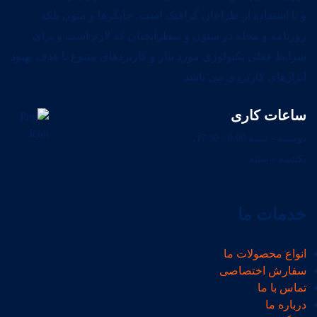
و با استفاده از طراحان گرافیک است. چاپگرها و متون بلکه
روزنامه و مجله در ستون و سطرآنچنان که لازم است و برای
شرایط فعلی تکنولوژی مورد نیاز و کاربردهای متنوع با هدف بهبود
ابزارهای کاربردی می باشد.
ساعات کاری
دوشنبه - شنبه 8:00 - 17:30،
یکشنبه - بسته
خدمات ما
انواع محصولات ما
سفارش اختصاصی
تماس با ما
درباره ما