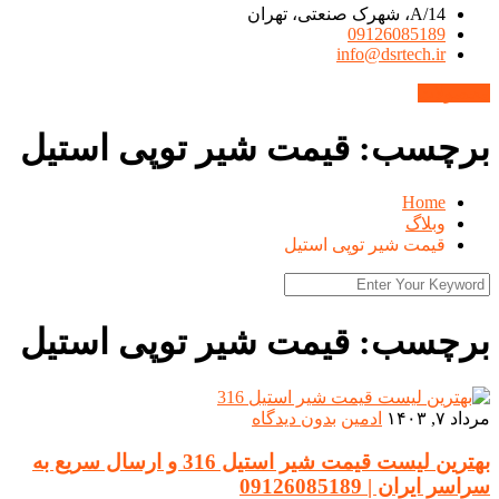
14/A، شهرک صنعتی، تهران
09126085189
info@dsrtech.ir
محصولات
برچسب:
قیمت شیر توپی استیل
Home
وبلاگ
قیمت شیر توپی استیل
برچسب:
قیمت شیر توپی استیل
مرداد ۷, ۱۴۰۳
ادمین
بدون دیدگاه
بهترین لیست قیمت شیر استیل 316 و ارسال سریع به
سراسر ایران | 09126085189