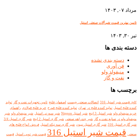
مرداد ۰۷, ۱۴۰۳
تامین بهترین قیمت شیرآلات صنعتی استیل
تیر ۳۰, ۱۴۰۳
دسته بندی ها
دسته بندی نشده
فن آوری
منیفولد ولو
نفت و گاز
برچسب ها
pdf قیمت شیر استیل 316
اتصالات صنعتی چیست
اصفهان فلنج
تامین تجهیزات نفت و گاز
تولید
کننده فلنج استیل
تولید کننده فلنج در تهران
تولید کننده فلنج فورج
خرید فلنج فولادی
راهنمای
خرید منیفولد ولو
شیر استیل 3 اینچ
شیر استیل Nippon
شیر سوزنی استیل
شیر منیفولد ولو
شیر
منیفولد ولو در صنایع نفت و گاز
شیر چندراهه صنعتی
شیر گازی استیل 2 اینچ
شیر گازی استیل 3/4
شیر گازی استیل 316
شیر گازی استیل نیپون
شیر گازی سه تیکه استیل
فروش انواع فلنج های
قیمت شیر استیل 316
صنعتی
قیمت شیر توپی استیل
قیمت