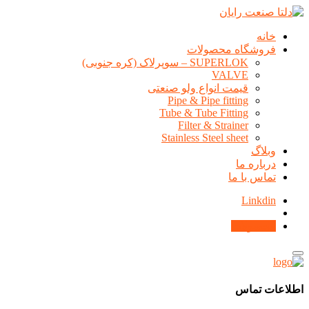
خانه
فروشگاه محصولات
SUPERLOK – سوپرلاک (کره جنوبی)
VALVE
قیمت انواع ولو صنعتی
Pipe & Pipe fitting
Tube & Tube Fitting
Filter & Strainer
Stainless Steel sheet
وبلاگ
درباره ما
تماس با ما
Linkdin
محصولات
اطلاعات تماس