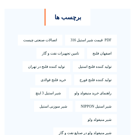
برچسب ها
PDF قیمت شیر استیل 316
اتصالات صنعتی چیست
اصفهان فلنج
تامین تجهیزات نفت و گاز
تولید کننده فلنج استیل
تولید کننده فلنج در تهران
تولید کننده فلنج فورج
خرید فلنج فولادی
راهنمای خرید منیفولد ولو
شیر استیل 3 اینچ
شیر استیل NIPPON
شیر سوزنی استیل
شیر منیفولد ولو
شیر منیفولد ولو در صنایع نفت و گاز