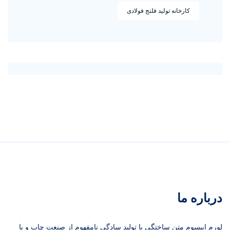
کارخانه تولید فلنج فولادی
درباره ما
لورم ایپسوم متن ساختگی با تولید سادگی نامفهوم از صنعت چاپ و با