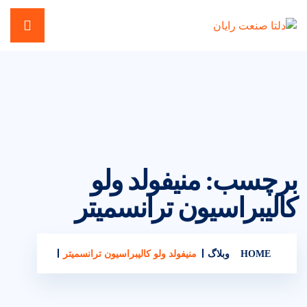
برچسب:
منیفولد ولو
کالیبراسیون ترانسمیتر
HOME
وبلاگ
منیفولد ولو کالیبراسیون ترانسمیتر