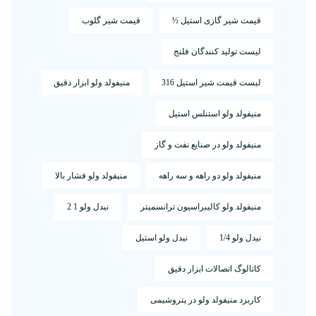
قیمت شیر گازی استیل ½
قیمت شیر گلوب
لیست تولید کنندگان فلنج
لیست قیمت شیر استیل 316
منیفولد ولو ابزار دقیق
منیفولد ولو استنلس استیل
منیفولد ولو در صنایع نفت و گاز
منیفولد ولو دو راهه و سه راهه
منیفولد ولو فشار بالا
منیفولد ولو کالیبراسیون ترانسمیتر
نیدل ولو 1 2
نیدل ولو 1/4
نیدل ولو استیل
کاتالوگ اتصالات ابزار دقیق
کاربرد منیفولد ولو در پتروشیمی