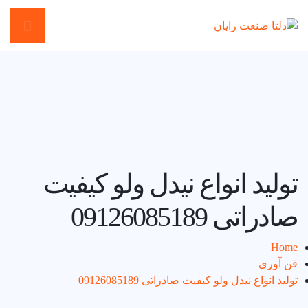
تولید انواع نیدل ولو کیفیت
صادراتی 09126085189
Home
فن آوری
تولید انواع نیدل ولو کیفیت صادراتی 09126085189