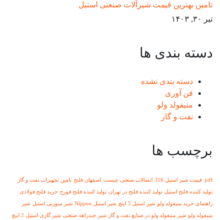
تامین بهترین قیمت شیرآلات صنعتی استیل
تیر ۳۰, ۱۴۰۳
دسته بندی ها
دسته بندی نشده
فن آوری
منیفولد ولو
نفت و گاز
برچسب ها
pdf قیمت شیر استیل 316
اتصالات صنعتی چیست
اصفهان فلنج
تامین تجهیزات نفت و گاز
تولید کننده فلنج استیل
تولید کننده فلنج در تهران
تولید کننده فلنج فورج
خرید فلنج فولادی
راهنمای خرید منیفولد ولو
شیر استیل 3 اینچ
شیر استیل Nippon
شیر سوزنی استیل
شیر
منیفولد ولو
شیر منیفولد ولو در صنایع نفت و گاز
شیر چندراهه صنعتی
شیر گازی استیل 2 اینچ