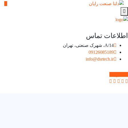
اطلاعات تماس
14/A، شهرک صنعتی، تهران
09126085189
info@dsrtech.ir
محصولات