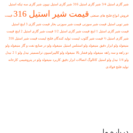
شیر گازی استیل 3/4
شیر گازی استیل 316
شیر گازی استیل نیپون
شیر گازی سه تیکه استیل
قیمت شیر استیل 316
فروش انواع فلنج های صنعتی
قیمت
شیر توپی استیل
قیمت شیر سوزنی
قیمت شیر سوزنی بخار
قیمت شیر گازی 3 اینچ استیل
قیمت شیر گازی استیل 1 اینچ
قیمت شیر گازی استیل 1/2
قیمت شیر گازی استیل 2 اینچ
قیمت
شیر گازی استیل ½
قیمت شیر گلوب
لیست تولید کنندگان فلنج
لیست قیمت شیر استیل 316
منیفولد ولو ابزار دقیق
منیفولد ولو استنلس استیل
منیفولد ولو در صنایع نفت و گاز
منیفولد ولو
دو راهه و سه راهه
منیفولد ولو فشار بالا
منیفولد ولو کالیبراسیون ترانسمیتر
نیدل ولو 1 2
نیدل
ولو 1/4
نیدل ولو استیل
کاتالوگ اتصالات ابزار دقیق
کاربرد منیفولد ولو در پتروشیمی
کارخانه
تولید فلنج فولادی
درباره ما