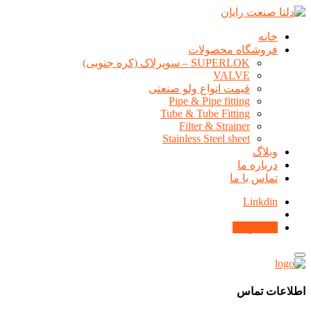
خانه
فروشگاه محصولات
SUPERLOK – سوپرلاک (کره جنوبی)
VALVE
قیمت انواع ولو صنعتی
Pipe & Pipe fitting
Tube & Tube Fitting
Filter & Strainer
Stainless Steel sheet
وبلاگ
درباره ما
تماس با ما
Linkdin
محصولات
اطلاعات تماس