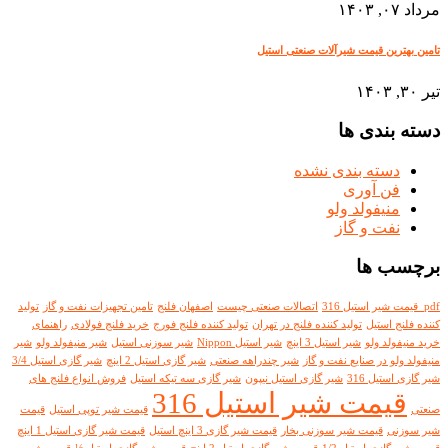
مرداد ۰۷, ۱۴۰۳
تامین بهترین قیمت شیرآلات صنعتی استیل
تیر ۳۰, ۱۴۰۳
دسته بندی ها
دسته بندی نشده
فن آوری
منیفولد ولو
نفت و گاز
برچسب ها
pdf قیمت شیر استیل 316
اتصالات صنعتی چیست
اصفهان فلنج
تامین تجهیزات نفت و گاز
تولید
کننده فلنج استیل
تولید کننده فلنج در تهران
تولید کننده فلنج فورج
خرید فلنج فولادی
راهنمای
خرید منیفولد ولو
شیر استیل 3 اینچ
شیر استیل Nippon
شیر سوزنی استیل
شیر منیفولد ولو
شیر
منیفولد ولو در صنایع نفت و گاز
شیر چندراهه صنعتی
شیر گازی استیل 2 اینچ
شیر گازی استیل 3/4
شیر گازی استیل 316
شیر گازی استیل نیپون
شیر گازی سه تیکه استیل
فروش انواع فلنج های
قیمت شیر استیل 316
صنعتی
قیمت شیر توپی استیل
قیمت
شیر سوزنی
قیمت شیر سوزنی بخار
قیمت شیر گازی 3 اینچ استیل
قیمت شیر گازی استیل 1 اینچ