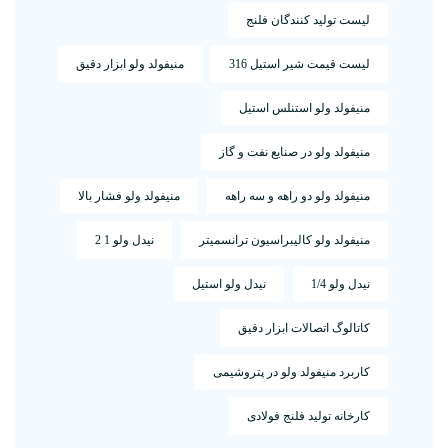
لیست تولید کنندگان فلنج
لیست قیمت شیر استیل 316
منیفولد ولو ابزار دقیق
منیفولد ولو استنلس استیل
منیفولد ولو در صنایع نفت و گاز
منیفولد ولو دو راهه و سه راهه
منیفولد ولو فشار بالا
منیفولد ولو کالیبراسیون ترانسمیتر
نیدل ولو 1 2
نیدل ولو 1/4
نیدل ولو استیل
کاتالوگ اتصالات ابزار دقیق
کاربرد منیفولد ولو در پتروشیمی
کارخانه تولید فلنج فولادی