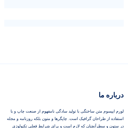
درباره ما
لورم ایپسوم متن ساختگی با تولید سادگی نامفهوم از صنعت چاپ و با
استفاده از طراحان گرافیک است. چاپگرها و متون بلکه روزنامه و مجله
در ستون و سطرآنچنان که لازم است و برای شرایط فعلی تکنولوژی