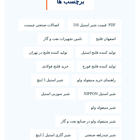
برچسب ها
PDF قیمت شیر استیل 316
اتصالات صنعتی چیست
اصفهان فلنج
تامین تجهیزات نفت و گاز
تولید کننده فلنج استیل
تولید کننده فلنج در تهران
تولید کننده فلنج فورج
خرید فلنج فولادی
راهنمای خرید منیفولد ولو
شیر استیل 3 اینچ
شیر استیل NIPPON
شیر سوزنی استیل
شیر منیفولد ولو
شیر منیفولد ولو در صنایع نفت و گاز
شیر چندراهه صنعتی
شیر گازی استیل 2 اینچ