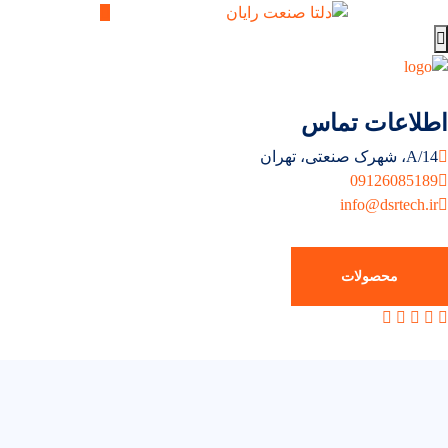
لاعات تماس
شهرک صنعتی، تهران
0912608518
info@dsrtech.i
محصولات